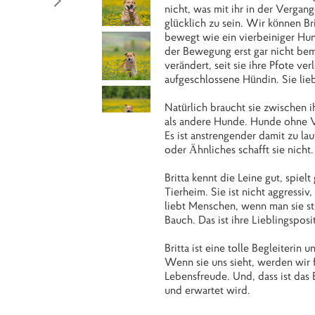
nicht, was mit ihr in der Vergang
glücklich zu sein. Wir können Br
bewegt wie ein vierbeiniger Hun
der Bewegung erst gar nicht bemer
verändert, seit sie ihre Pfote ver
aufgeschlossene Hündin. Sie lieb
Natürlich braucht sie zwischen 
als andere Hunde. Hunde ohne V
Es ist anstrengender damit zu l
oder Ähnliches schafft sie nicht
Britta kennt die Leine gut, spiel
Tierheim. Sie ist nicht aggressiv
liebt Menschen, wenn man sie str
Bauch. Das ist ihre Lieblingsposi
Britta ist eine tolle Begleiterin 
Wenn sie uns sieht, werden wir 
Lebensfreude. Und, dass ist das 
und erwartet wird.