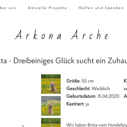
ber uns
Aktuelle Projekte
Helfen und Spenden
Arkona Arche
tta - Dreibeiniges Glück sucht ein Zuha
Größe
: 55 cm
K
Geschlecht
: Weiblich
w
Geburtsdatum
: 15.04.2020
A
Kastriert
: ja
Wir haben Britta vom Hundefangd