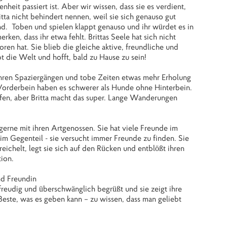
enheit passiert ist. Aber wir wissen, dass sie es verdient,
itta nicht behindert nennen, weil sie sich genauso gut
d. Toben und spielen klappt genauso und ihr würdet es in
ken, dass ihr etwa fehlt. Brittas Seele hat sich nicht
loren hat. Sie blieb die gleiche aktive, freundliche und
t die Welt und hofft, bald zu Hause zu sein!
ihren Spaziergängen und tobe Zeiten etwas mehr Erholung
orderbein haben es schwerer als Hunde ohne Hinterbein.
aufen, aber Britta macht das super. Lange Wanderungen
.
t gerne mit ihren Artgenossen. Sie hat viele Freunde im
, im Gegenteil - sie versucht immer Freunde zu finden. Sie
eichelt, legt sie sich auf den Rücken und entblößt ihren
tion.
und Freundin
freudig und überschwänglich begrüßt und sie zeigt ihre
Beste, was es geben kann – zu wissen, dass man geliebt