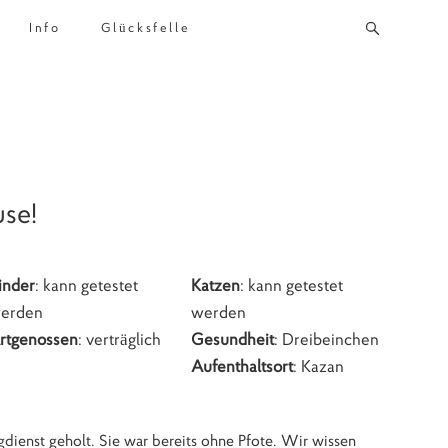
Info
Glücksfelle
use!
inder
: kann getestet
Katzen
: kann getestet
erden
werden
rtgenossen
: verträglich
Gesundheit
: Dreibeinchen
Aufenthaltsort
: Kazan
ienst geholt. Sie war bereits ohne Pfote. Wir wissen