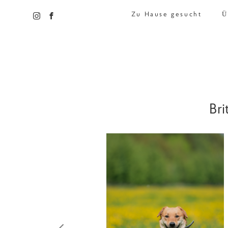
Zu Hause gesucht
Ü
Bri