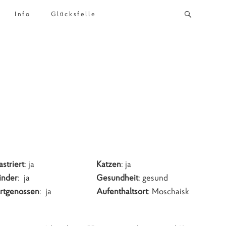
Info
Glücksfelle
astriert
: ja
Katzen
: ja
inder
: ja
Gesundheit
: gesund
rtgenossen
: ja
Aufenthaltsort
: Moschaisk