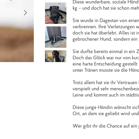
Diese wunderbare, soziale Hündin
kg – und doch hat sie schon meh
Sie wurde in Dagestan von einem
verbrennen. Ihre Verletzungen w
doch sie hat überlebt. Alles ist 
gebrochener Hund, sondern ein 
Sie durfte bereits einmal in ein
Doch das Glück war nur von kurz
eine harte Entscheidung gestell
unter Tränen musste sie die Hünd
Trotz allem hat sie ihr Vertrauen
verspielt und sehr menschenbezo
Leine und kommt auch im städti
Diese junge Hündin wünscht sich 
Ort, an dem sie geliebt wird und
Wer gibt ihr die Chance auf ein