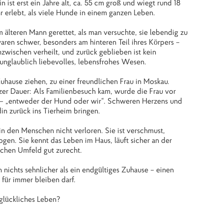
 ist erst ein Jahre alt, ca. 55 cm groß und wiegt rund 18
r erlebt, als viele Hunde in einem ganzen Leben.
 älteren Mann gerettet, als man versuchte, sie lebendig zu
aren schwer, besonders am hinteren Teil ihres Körpers –
inzwischen verheilt, und zurück geblieben ist kein
unglaublich liebevolles, lebensfrohes Wesen.
 Zuhause ziehen, zu einer freundlichen Frau in Moskau.
er Dauer: Als Familienbesuch kam, wurde die Frau vor
t – „entweder der Hund oder wir“. Schweren Herzens und
in zurück ins Tierheim bringen.
 in den Menschen nicht verloren. Sie ist verschmust,
gen. Sie kennt das Leben im Haus, läuft sicher an der
schen Umfeld gut zurecht.
nichts sehnlicher als ein endgültiges Zuhause – einen
 für immer bleiben darf.
 glückliches Leben?