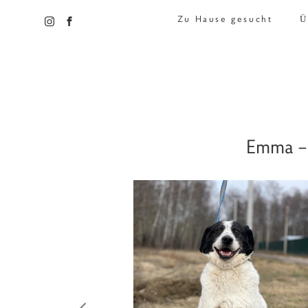
Zu Hause gesucht
Ü
Emma – 