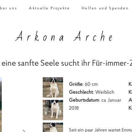
ber uns
Aktuelle Projekte
Helfen und Spenden
Arkona Arche
eine sanfte Seele sucht ihr Für-immer
Größe
: 60 cm
K
Geschlecht
: Weiblich
K
Geburtsdatum
: ca Januar
A
2018
K
Seit ein paar Jahren wartet Emma