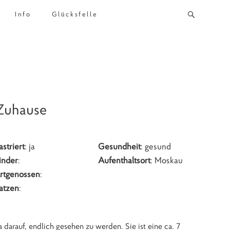
Info
Glücksfelle
-Zuhause
astriert
: ja
Gesundheit
: gesund
inder
:
Aufenthaltsort
: Moskau
rtgenossen
:
atzen
:
 darauf, endlich gesehen zu werden. Sie ist eine ca. 7