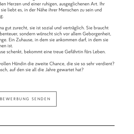
ßen Herzen und einer ruhigen, ausgeglichenen Art. Ihr
 sie liebt es, in der Nähe ihrer Menschen zu sein und
g.
ut zurecht, sie ist sozial und verträglich. Sie braucht
benteuer, sondern wünscht sich vor allem Geborgenheit,
ge. Ein Zuhause, in dem sie ankommen darf, in dem sie
en ist.
se schenkt, bekommt eine treue Gefährtin fürs Leben.
llen Hündin die zweite Chance, die sie so sehr verdient?
sch, auf den sie all die Jahre gewartet hat?
BEWERBUNG SENDEN