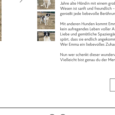
Jahre alte Hündin mit einem gro
Wesen ist sanft und freundlich –
genießt jede liebevolle Berührun
Mit anderen Hunden kommt Emma g
kein aufregendes Leben voller A
Liebe und gemütliche Spaziergän
spürt, dass sie endlich angekomm
Wer Emma ein liebevolles Zuhau
Nun wer schenkt dieser wundervo
Vielleicht bist genau du der Men