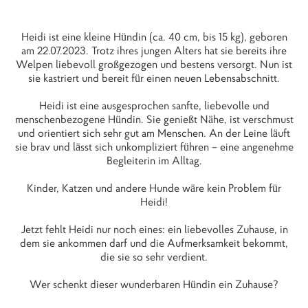
Heidi ist eine kleine Hündin (ca. 40 cm, bis 15 kg), geboren
am 22.07.2023. Trotz ihres jungen Alters hat sie bereits ihre
Welpen liebevoll großgezogen und bestens versorgt. Nun ist
sie kastriert und bereit für einen neuen Lebensabschnitt.
Heidi ist eine ausgesprochen sanfte, liebevolle und
menschenbezogene Hündin. Sie genießt Nähe, ist verschmust
und orientiert sich sehr gut am Menschen. An der Leine läuft
sie brav und lässt sich unkompliziert führen – eine angenehme
Begleiterin im Alltag.
Kinder, Katzen und andere Hunde wäre kein Problem für
Heidi!
Jetzt fehlt Heidi nur noch eines: ein liebevolles Zuhause, in
dem sie ankommen darf und die Aufmerksamkeit bekommt,
die sie so sehr verdient.
Wer schenkt dieser wunderbaren Hündin ein Zuhause?