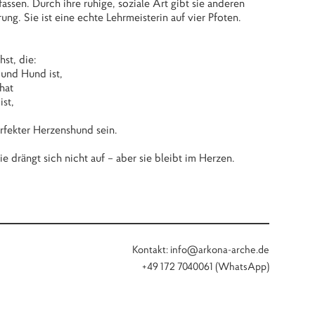
assen. Durch ihre ruhige, soziale Art gibt sie anderen
ng. Sie ist eine echte Lehrmeisterin auf vier Pfoten.
st, die:
 und Hund ist,
 hat
ist,
rfekter Herzenshund sein.
ie drängt sich nicht auf – aber sie bleibt im Herzen.
Kontakt: info@arkona-arche.de
+49 172 7040061 (WhatsApp)