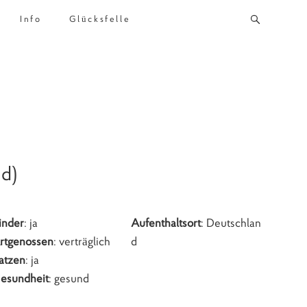
Info
Glücksfelle
nd)
inder
: ja
Aufenthaltsort
: Deutschlan
rtgenossen
: verträglich
d
atzen
: ja
esundheit
: gesund