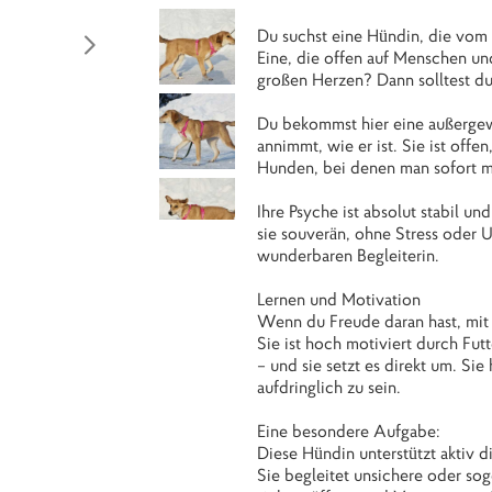
Du suchst eine Hündin, die vom
Eine, die offen auf Menschen un
großen Herzen? Dann solltest d
Du bekommst hier eine außergewö
annimmt, wie er ist. Sie ist offe
Hunden, bei denen man sofort mer
Ihre Psyche ist absolut stabil u
sie souverän, ohne Stress oder U
wunderbaren Begleiterin.
Lernen und Motivation
Wenn du Freude daran hast, mit 
Sie ist hoch motiviert durch Fu
– und sie setzt es direkt um. Si
aufdringlich zu sein.
Eine besondere Aufgabe:
Diese Hündin unterstützt aktiv d
Sie begleitet unsichere oder sog