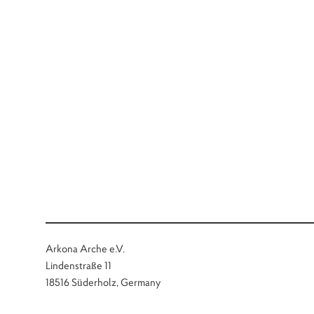
Arkona Arche e.V.
Lindenstraße 11
18516 Süderholz, Germany