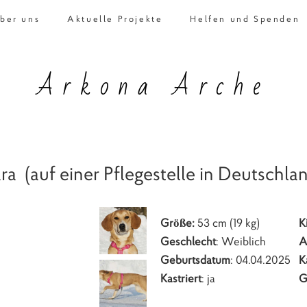
ber uns
Aktuelle Projekte
Helfen und Spenden
Arkona Arche
ra (auf einer Pflegestelle in Deutschla
Größe:
53 cm (19 kg)
K
Geschlecht
: Weiblich
A
Geburtsdatum
: 04.04.2025
K
Kastriert
: ja
G