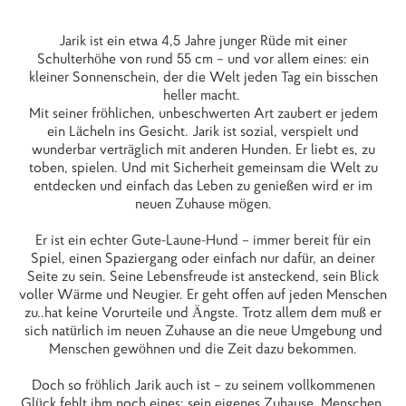
Jarik ist ein etwa 4,5 Jahre junger Rüde mit einer
Schulterhöhe von rund 55 cm – und vor allem eines: ein
kleiner Sonnenschein, der die Welt jeden Tag ein bisschen
heller macht.
Mit seiner fröhlichen, unbeschwerten Art zaubert er jedem
ein Lächeln ins Gesicht. Jarik ist sozial, verspielt und
wunderbar verträglich mit anderen Hunden. Er liebt es, zu
toben, spielen. Und mit Sicherheit gemeinsam die Welt zu
entdecken und einfach das Leben zu genießen wird er im
neuen Zuhause mögen.
Er ist ein echter Gute-Laune-Hund – immer bereit für ein
Spiel, einen Spaziergang oder einfach nur dafür, an deiner
Seite zu sein. Seine Lebensfreude ist ansteckend, sein Blick
voller Wärme und Neugier. Er geht offen auf jeden Menschen
zu..hat keine Vorurteile und Ängste. Trotz allem dem muß er
sich natürlich im neuen Zuhause an die neue Umgebung und
Menschen gewöhnen und die Zeit dazu bekommen.
Doch so fröhlich Jarik auch ist – zu seinem vollkommenen
Glück fehlt ihm noch eines: sein eigenes Zuhause, Menschen,