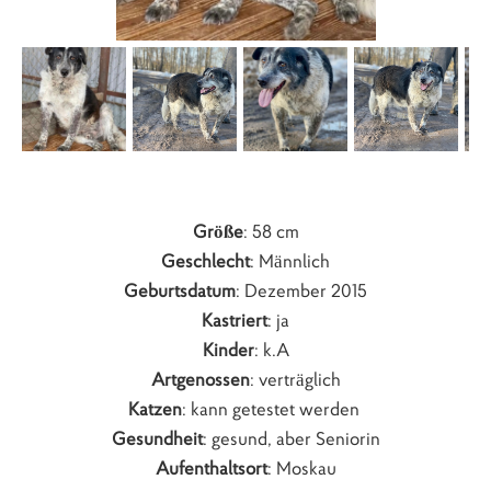
Größe
: 58 cm
Geschlecht
: Männlich
Geburtsdatum
: Dezember 2015
Kastriert
: ja
Kinder
: k.A
Artgenossen
: verträglich
Katzen
: kann getestet werden
Gesundheit
: gesund, aber Seniorin
Aufenthaltsort
: Moskau