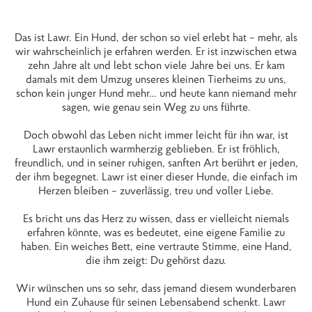
Das ist Lawr. Ein Hund, der schon so viel erlebt hat – mehr, als
wir wahrscheinlich je erfahren werden. Er ist inzwischen etwa
zehn Jahre alt und lebt schon viele Jahre bei uns. Er kam
damals mit dem Umzug unseres kleinen Tierheims zu uns,
schon kein junger Hund mehr… und heute kann niemand mehr
sagen, wie genau sein Weg zu uns führte.
Doch obwohl das Leben nicht immer leicht für ihn war, ist
Lawr erstaunlich warmherzig geblieben. Er ist fröhlich,
freundlich, und in seiner ruhigen, sanften Art berührt er jeden,
der ihm begegnet. Lawr ist einer dieser Hunde, die einfach im
Herzen bleiben – zuverlässig, treu und voller Liebe.
Es bricht uns das Herz zu wissen, dass er vielleicht niemals
erfahren könnte, was es bedeutet, eine eigene Familie zu
haben. Ein weiches Bett, eine vertraute Stimme, eine Hand,
die ihm zeigt: Du gehörst dazu.
Wir wünschen uns so sehr, dass jemand diesem wunderbaren
Hund ein Zuhause für seinen Lebensabend schenkt. Lawr