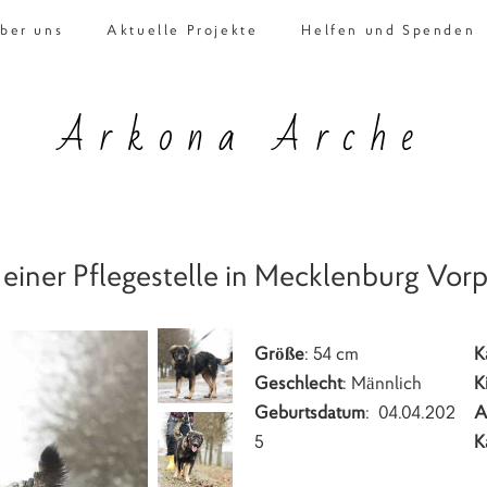
ber uns
Aktuelle Projekte
Helfen und Spenden
Arkona Arche
f einer Pflegestelle in Mecklenburg Vo
Größe
: 54 cm
K
Geschlecht
: Männlich
K
Geburtsdatum
: 04.04.202
A
5
K