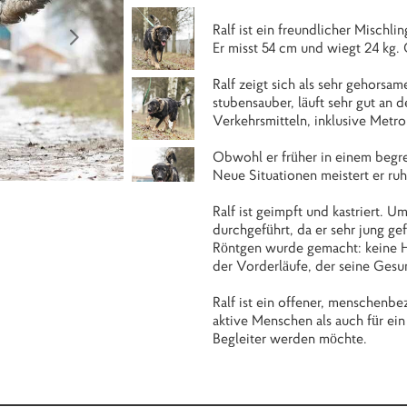
Ralf ist ein freundlicher Mischl
Er misst 54 cm und wiegt 24 kg
Ralf zeigt sich als sehr gehorsam
stubensauber, läuft sehr gut an 
Verkehrsmitteln, inklusive Metro
Obwohl er früher in einem begre
Neue Situationen meistert er ru
Ralf ist geimpft und kastriert.
durchgeführt, da er sehr jung g
Röntgen wurde gemacht: keine Hüf
der Vorderläufe, der seine Gesu
Ralf ist ein offener, menschenbe
aktive Menschen als auch für ein 
Begleiter werden möchte.