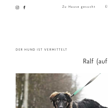
Zu Hause gesucht
Ü
DER HUND IST VERMITTELT
Ralf (au