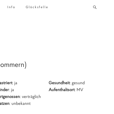
Info
Glücksfelle
rpommern)
astriert
: ja
Gesundheit
: gesund
inder
: ja
Aufenthaltsort
: MV
rtgenossen
: verträglich
atzen
: unbekannt