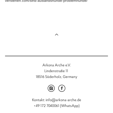
verstehen.com/sind-auslandshunde-problemhunde/
Arkona Arche e.V.
Lindenstraße 11
18516 Süderholz, Germany
Kontakt: info@arkona-arche.de
+49 172 7040061 (WhatsApp)