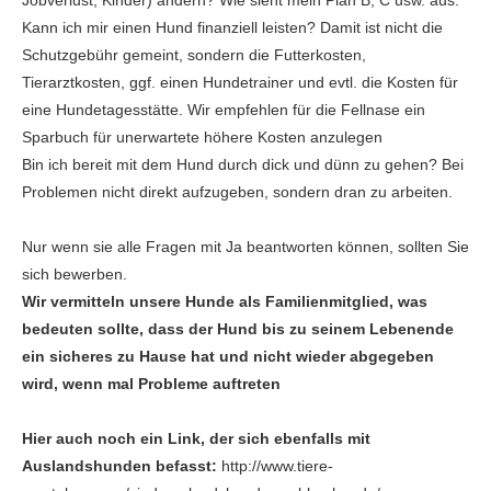
Jobverlust, Kinder) ändern? Wie sieht mein Plan B, C usw. aus.
Kann ich mir einen Hund finanziell leisten? Damit ist nicht die
Schutzgebühr gemeint, sondern die Futterkosten,
Tierarztkosten, ggf. einen Hundetrainer und evtl. die Kosten für
eine Hundetagesstätte. Wir empfehlen für die Fellnase ein
Sparbuch für unerwartete höhere Kosten anzulegen
Bin ich bereit mit dem Hund durch dick und dünn zu gehen? Bei
Problemen nicht direkt aufzugeben, sondern dran zu arbeiten.
Nur wenn sie alle Fragen mit Ja beantworten können, sollten Sie
sich bewerben.
Wir vermitteln unsere Hunde als Familienmitglied, was
bedeuten sollte, dass der Hund bis zu seinem Lebenende
ein sicheres zu Hause hat und nicht wieder abgegeben
wird, wenn mal Probleme auftreten
Hier auch noch ein Link, der sich ebenfalls mit
Auslandshunden befasst:
http://www.tiere-